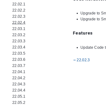
22.02.1
22.02.2
Upgrade to Sm
22.02.3
Upgrade to Sm
22.02.4
22.03.1
Features
22.03.2
22.03.3
22.03.4
Update Code t
22.03.5
22.03.6
22.02.3
gdoc_arrow_left_alt
22.03.7
22.04.1
22.04.2
22.04.3
22.04.4
22.05.1
22.05.2