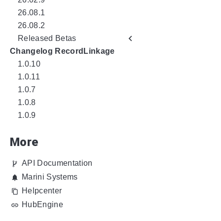
26.08.1
26.08.2
Released Betas
Changelog RecordLinkage
1.0.10
1.0.11
1.0.7
1.0.8
1.0.9
More
API Documentation
Marini Systems
Helpcenter
HubEngine