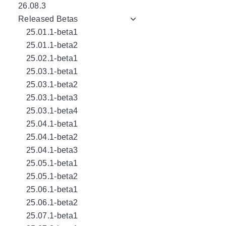
26.08.3
Released Betas
25.01.1-beta1
25.01.1-beta2
25.02.1-beta1
25.03.1-beta1
25.03.1-beta2
25.03.1-beta3
25.03.1-beta4
25.04.1-beta1
25.04.1-beta2
25.04.1-beta3
25.05.1-beta1
25.05.1-beta2
25.06.1-beta1
25.06.1-beta2
25.07.1-beta1