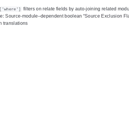
filters on relate fields by auto-joining related mod
['where']
e: Source‑module–dependent boolean “Source Exclusion Fl
 translations