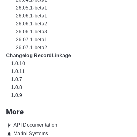
26.05.1-beta1
26.06.1-beta1
26.06.1-beta2
26.06.1-beta3
26.07.1-beta1
26.07.1-beta2
Changelog RecordLinkage
1.0.10
1.0.11
1.0.7
1.0.8
1.0.9
More
API Documentation
Marini Systems