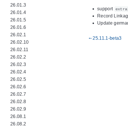
26.01.3
support
extra
26.01.4
Record Linkag
26.01.5
Update german
26.01.6
26.02.1
25.11.1-beta3
gdoc_arrow_left_alt
26.02.10
26.02.11
26.02.2
26.02.3
26.02.4
26.02.5
26.02.6
26.02.7
26.02.8
26.02.9
26.08.1
26.08.2