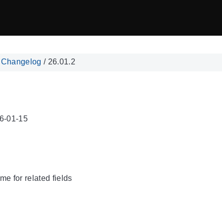
/
Changelog
/
26.01.2
6-01-15
me for related fields