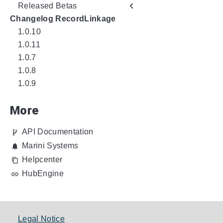
Released Betas
Changelog RecordLinkage
1.0.10
1.0.11
1.0.7
1.0.8
1.0.9
More
API Documentation
Marini Systems
Helpcenter
HubEngine
Legal Notice