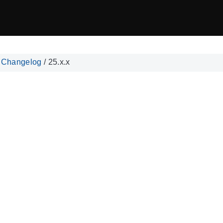
/
Changelog
/
25.x.x