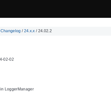
/
Changelog
/
24.x.x
/
24.02.2
4-02-02
ug in LoggerManager