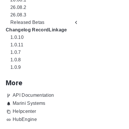
26.08.2
26.08.3
Released Betas
Changelog RecordLinkage
1.0.10
1.0.11
1.0.7
1.0.8
1.0.9
More
API Documentation
Marini Systems
Helpcenter
HubEngine